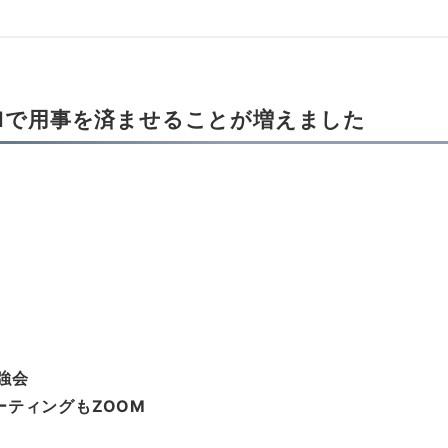
Mで用事を済ませることが増えました
強会
ーティングもZOOM