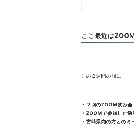
ここ最近はZOO
この２週間の間に
・２回のZOOM飲み会
・ZOOMで参加した勉
・宮崎県内の方とのミ