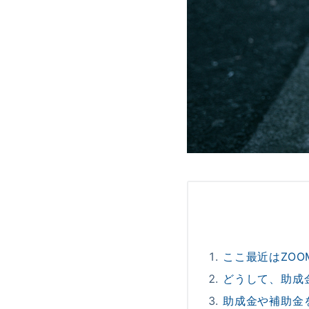
ここ最近はZO
どうして、助成
助成金や補助金