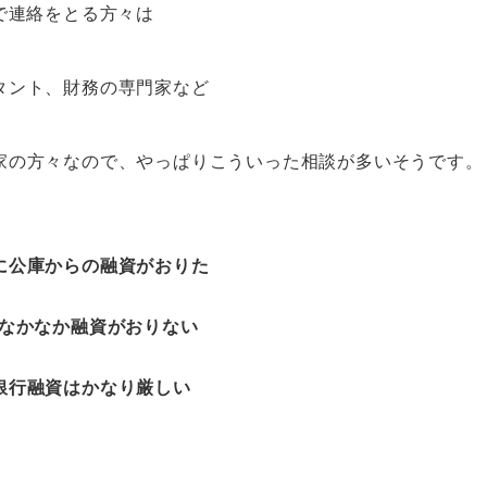
で連絡をとる方々は
タント、財務の専門家など
家の方々なので、やっぱりこういった相談が多いそうです。
に公庫からの融資がおりた
はなかなか融資がおりない
銀行融資はかなり厳しい