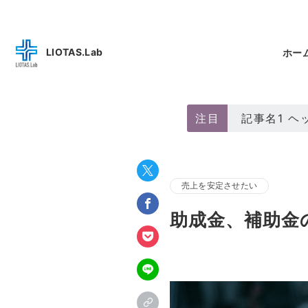
LIOTAS.Lab
ホー
注目
記事名1 
売上を安定させたい
助成金、補助金