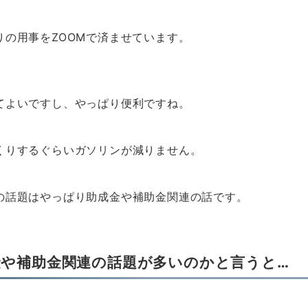
りの用事をZOOMで済ませています。
てよいですし、やっぱり便利ですね。
くりするぐらいガソリンが減りません。
の話題はやっぱり助成金や補助金関連の話です。
金や補助金関連の話題が多いのかと言うと…