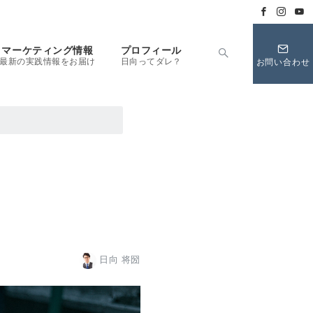
マーケティング情報
プロフィール
最新の実践情報をお届け
日向ってダレ？
お問い合わせ
日向 将圀