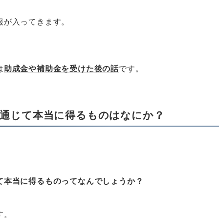
報が入ってきます。
は
助成金や補助金を受けた後の話
です。
を通じて本当に得るものはなにか？
て本当に得るものってなんでしょうか？
す。