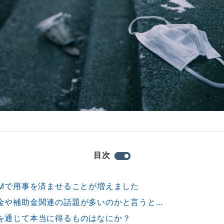
目次
OMで用事を済ませることが増えました
金や補助金関連の話題が多いのかと言うと…
を通じて本当に得るものはなにか？