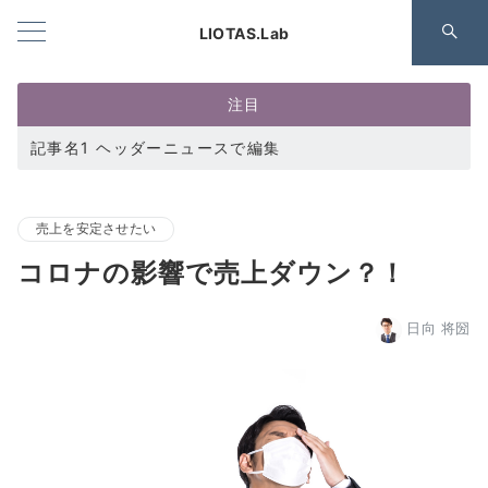
LIOTAS.Lab
注目
記事名1 ヘッダーニュースで編集
売上を安定させたい
コロナの影響で売上ダウン？！
日向 将圀