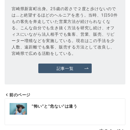
宮崎県新富町出身。25歳の若さで２度と歩けないので
は…と絶望するほどのヘルニアを患う。当時、1日50件
もの客先を奔走していた営業方法が続けられなくな
る。こんな自分でも生き抜く方法を研究し続け、オフ
ィスにいながら法人相手でも集客、営業、販売、リピ
ーター増殖などを実施している。現在はこの手法を少
人数、遠距離でも集客、販売する方法として改良し、
宮崎県で広める活動をしている。
記事一覧
前のページ
投
”怖い”と”危ない”は違う
稿
ナ