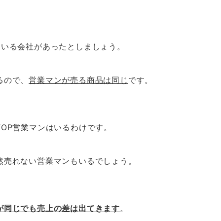
名いる会社があったとしましょう。
るので、
営業マンが売る商品は同じ
です。
TOP営業マンはいるわけです。
然売れない営業マンもいるでしょう。
が同じでも売上の差は出てきます
。