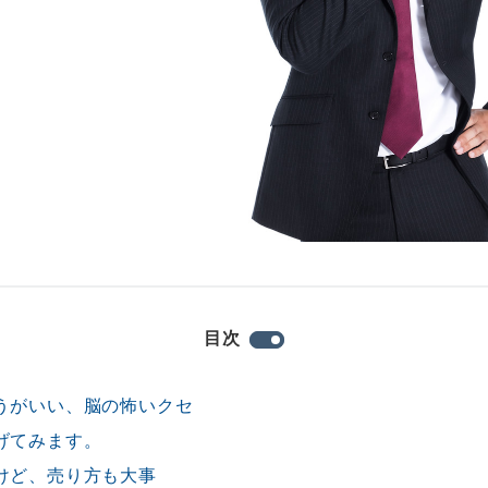
目次
うがいい、脳の怖いクセ
げてみます。
けど、売り方も大事