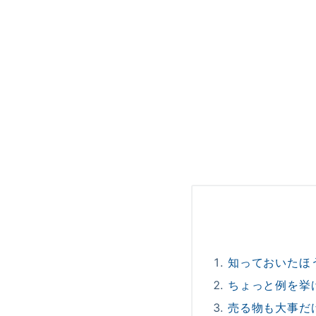
知っておいたほ
ちょっと例を挙
売る物も大事だ