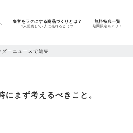
集客をラクにする商品づくりとは？
無料特典一覧
ム
3人提案して2人に売れるヒミツ
期間限定もアリ！
ヘッダーニュースで編集
時にまず考えるべきこと。