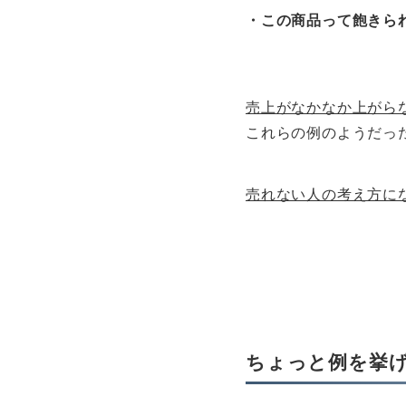
・この商品って飽きら
売上がなかなか上がら
これらの例のようだっ
売れない人の考え方に
ちょっと例を挙