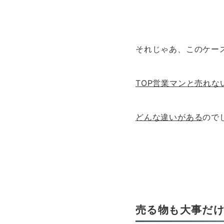
それじゃあ、このケー
TOP営業マンと売れな
どんな違いがある
ので
売る物も大事だ