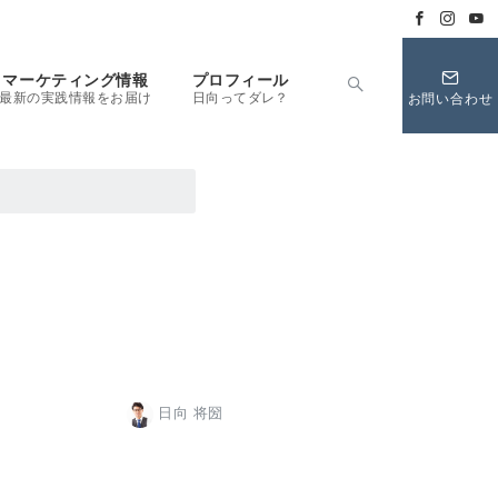
マーケティング情報
プロフィール
最新の実践情報をお届け
日向ってダレ？
お問い合わせ
日向 将圀