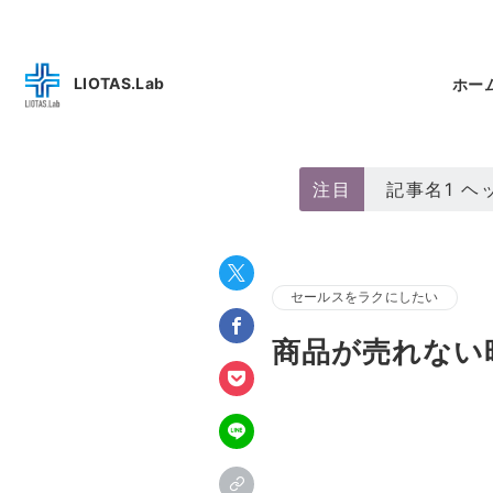
LIOTAS.Lab
ホー
注目
記事名1 
セールスをラクにしたい
商品が売れない