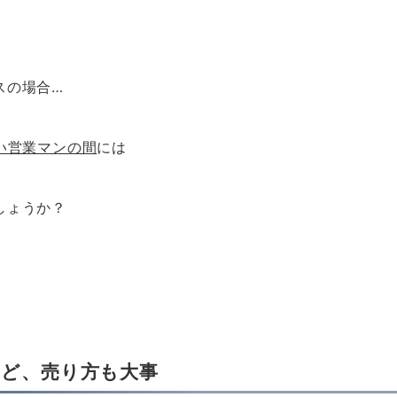
スの場合…
い営業マンの間
には
しょうか？
けど、売り方も大事