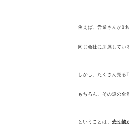
例えば、営業さんが8
同じ会社に所属してい
しかし、たくさん売る
もちろん、その逆の全
ということは、
売り物