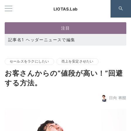
LIOTAS.Lab
注目
記事名1 ヘッダーニュースで編集
セールスをラクにしたい
売上を安定させたい
お客さんからの”値段が高い！”回避
する方法。
日向 将圀