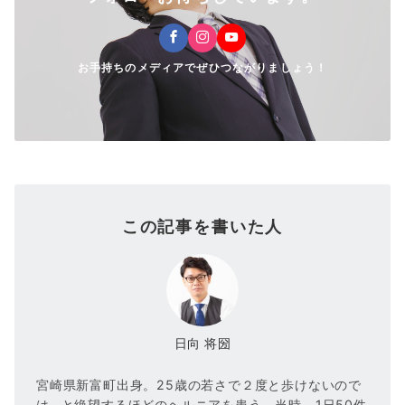
お手持ちのメディアでぜひつながりましょう！
この記事を書いた人
日向 将圀
宮崎県新富町出身。25歳の若さで２度と歩けないので
は…と絶望するほどのヘルニアを患う。当時、1日50件