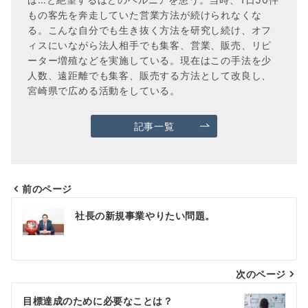
もの客先を奔走していた営業方法が続けられなくな
る。こんな自分でも生き抜く方法を研究し続け、オフ
ィスにいながら法人相手でも集客、営業、販売、リピ
ーター増殖などを実施している。現在はこの手法を少
人数、遠距離でも集客、販売する方法として改良し、
宮崎県で広める活動をしている。
記事一覧
前のページ
投
社長の新規事業やりたい問題。
稿
ナ
次のページ
ビ
ゲ
目標達成のために必要なことは？