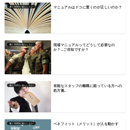
働く時間を減らしたい
マニュアルはドコに置くのが正しいのか？
働く時間を減らしたい
現場マニュアルってどうして必要なの
か？…ご存知ですか？
働く時間を減らしたい
有能なスタッフの離職に困っている方への
処方箋。
働く時間を減らしたい
ベネフィット（メリット）が人を動かす