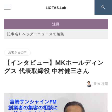
LIOTAS.Lab
注目
記事名1 ヘッダーニュースで編集
お客さまの声
【インタビュー】MKホールディン
グス 代表取締役 中村健三さん
日向 将圀