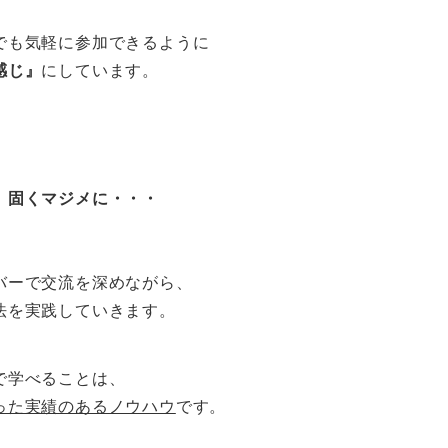
でも気軽に参加できるように
感じ』
にしています。
、固くマジメに・・・
バーで交流を深めながら、
法を実践していきます。
で学べることは、
った実績のあるノウハウ
です。