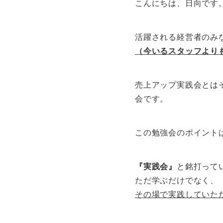
こんにちは、日向です
活躍される経営者のみ
（今いるスタッフより
売上アップ実践会とは
会です。
この勉強会のポイント
『実践会』
と銘打って
ただ学ぶだけでなく、
その場で実践していた