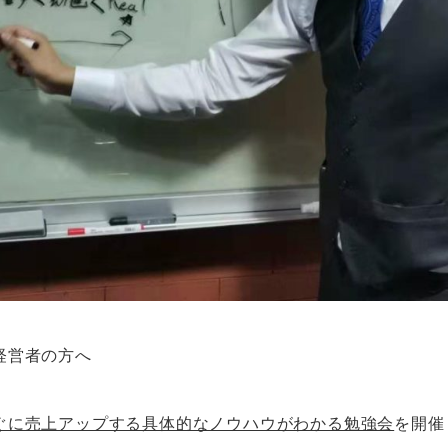
経営者の方へ
ぐに売上アップする具体的なノウハウがわかる勉強会
を開催