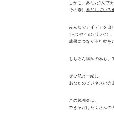
しかも、あなた1人で
その場に
参加している
みんなでア
イデアを出
1人でやるのと比べて、
成果につながる行動を
もちろん講師の私も、
ぜひ私と一緒に、
あなたの
ビジネスの売
この勉強会は、
できるだけたくさんの