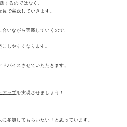
実践するのではなく、
全員で実践
していきます。
し合いながら実践
していくので、
起こしやすく
なります。
アドバイスさせていただきます。
上アップ
を実現させましょう！
人に参加してもらいたい！と思っています。