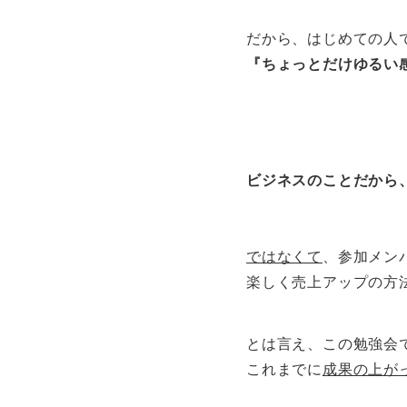
だから、はじめての人
『ちょっとだけゆるい
ビジネスのことだから
ではなくて
、参加メン
楽しく売上アップの方
とは言え、この勉強会
これまでに
成果の上が